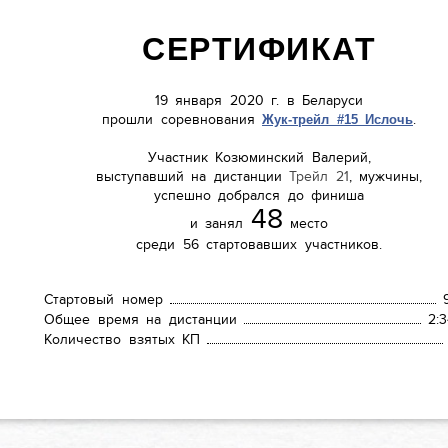
СЕРТИФИКАТ
19 января 2020 г. в Беларуси
прошли соревнования
.
Жук-трейл #15 Ислочь
Участник
Козюминский Валерий
,
выступавший на дистанции
Трейл 21
, мужчины,
успешно добрался до финиша
48
и занял
место
среди 56 стартовавших участников.
Стартовый номер
Общее время на дистанции
2:3
Количество взятых КП