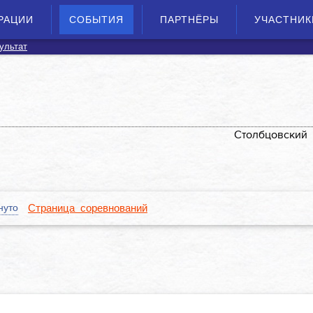
РАЦИИ
СОБЫТИЯ
ПАРТНЁРЫ
УЧАСТНИК
ультат
Столбцовский
нуто
Страница соревнований