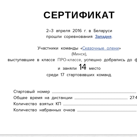
СЕРТИФИКАТ
2–3 апреля 2016 г. в Беларуси
прошли соревнования
.
Западня
Участники команды «
Сказочные олени
»
(Минск)
,
выступавшие в классе
ПРО-классе
, успешно добрались до 
14
и заняли
место
среди 17 стартовавших команд.
Стартовый номер
Общее время на дистанции
27:
Количество взятых КП
Количество набранных очков