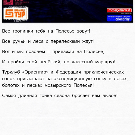
Все тропинки тебя на Полесье зовут!
Все ручьи и леса с перелесками ждут!
Вот и мы позовём – приезжай на Полесье,
И пройди свой нелёгкий, но классный маршрут!
Турклуб «Ориентир» и Федерация приключенческих
гонок приглашают на экспедиционную гонку в лесах,
болотах и песках мозырского Полесья!
Самая длинная гонка сезона бросает вам вызов!